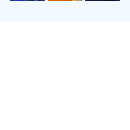
📊 赛事结果与近期战绩
查看历史 >
昨日足球赛果
篮球即时数据
切尔西 2:0 阿森纳
胜
CBA 广东 vs 辽宁
102:98
那不勒斯 1:1 罗马
平
NCAA Duke vs UNC
85:80
本菲卡 3:1 波尔图
胜
📅 今日赛程